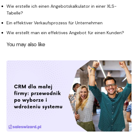
Wie erstelle ich einen Angebotskalkulator in einer XLS-
Tabelle?
Ein effektiver Verkaufsprozess für Unternehmen
Wie erstellt man ein effektives Angebot für einen Kunden?
You may also like