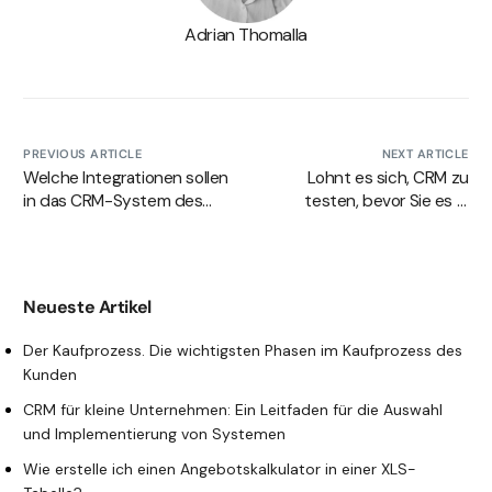
Adrian Thomalla
PREVIOUS ARTICLE
NEXT ARTICLE
Welche Integrationen sollen
Lohnt es sich, CRM zu
in das CRM-System des
testen, bevor Sie es in
Unternehmens
Ihrem Unternehmen
implementiert werden?
einführen?
Neueste Artikel
Der Kaufprozess. Die wichtigsten Phasen im Kaufprozess des
Kunden
CRM für kleine Unternehmen: Ein Leitfaden für die Auswahl
und Implementierung von Systemen
Wie erstelle ich einen Angebotskalkulator in einer XLS-