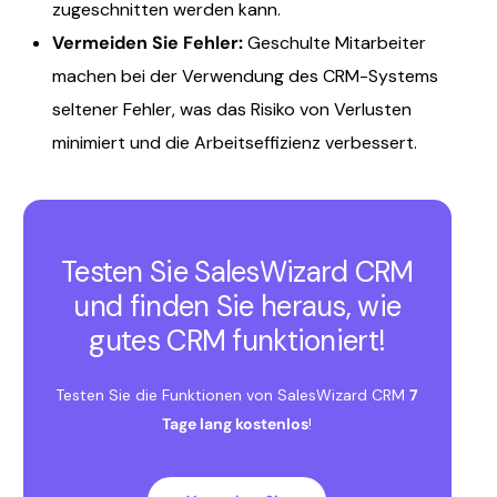
zugeschnitten werden kann.
Vermeiden Sie Fehler:
Geschulte Mitarbeiter
machen bei der Verwendung des CRM-Systems
seltener Fehler, was das Risiko von Verlusten
minimiert und die Arbeitseffizienz verbessert.
Testen Sie SalesWizard CRM
und finden Sie heraus, wie
gutes CRM funktioniert!
Testen Sie die Funktionen von SalesWizard CRM
7
Tage lang kostenlos
!