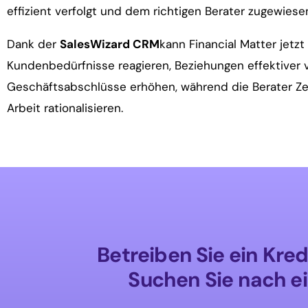
effizient verfolgt und dem richtigen Berater zugewies
Dank der
SalesWizard CRM
kann Financial Matter jetzt
Kundenbedürfnisse reagieren, Beziehungen effektiver 
Geschäftsabschlüsse erhöhen, während die Berater Zei
Arbeit rationalisieren.
Betreiben Sie ein Kre
Suchen Sie nach e