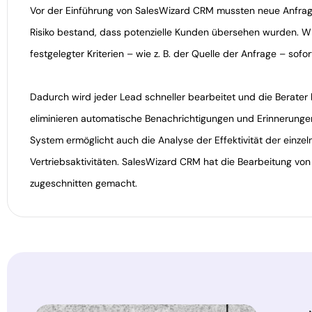
Vor der Einführung von SalesWizard CRM mussten neue Anfrag
Risiko bestand, dass potenzielle Kunden übersehen wurden. Wi
festgelegter Kriterien – wie z. B. der Quelle der Anfrage – so
Dadurch wird jeder Lead schneller bearbeitet und die Berater
eliminieren automatische Benachrichtigungen und Erinnerungen
System ermöglicht auch die Analyse der Effektivität der einze
Vertriebsaktivitäten. SalesWizard CRM hat die Bearbeitung von 
zugeschnitten gemacht.