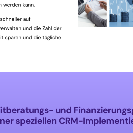
en werden kann.
 schneller auf
verwalten und die Zahl der
t sparen und die tägliche
ditberatungs- und Finanzierung
iner speziellen CRM-Implementi