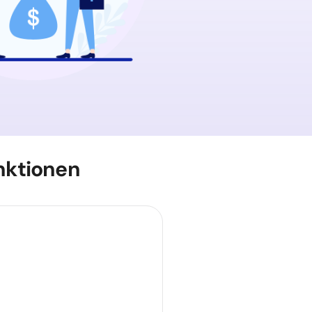
nktionen