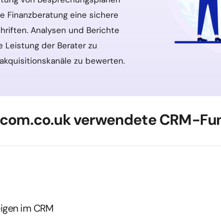
die Finanzberatung eine sichere
riften. Analysen und Berichte
ie Leistung der Berater zu
akquisitionskanäle zu bewerten.
r.com.co.uk verwendete CRM-Fu
eigen im CRM