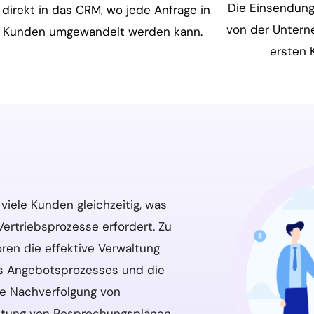
Die Einsendung
 direkt in das CRM, wo jede Anfrage in
von der Unter
n Kunden umgewandelt werden kann.
ersten 
viele Kunden gleichzeitig, was
ertriebsprozesse erfordert. Zu
ren die effektive Verwaltung
s Angebotsprozesses und die
ge Nachverfolgung von
ltung von Besprechungsplänen