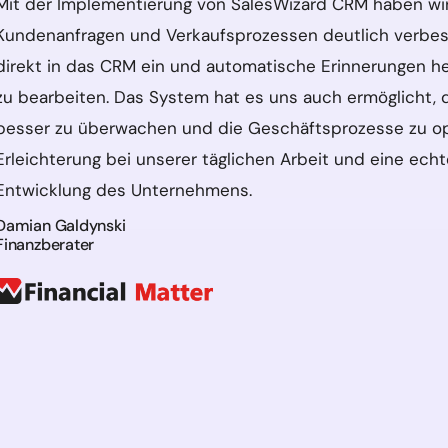
Mit der Implementierung von SalesWizard CRM haben wir
Kundenanfragen und Verkaufsprozessen deutlich verbess
direkt in das CRM ein und automatische Erinnerungen hel
zu bearbeiten. Das System hat es uns auch ermöglicht, di
besser zu überwachen und die Geschäftsprozesse zu opt
Erleichterung bei unserer täglichen Arbeit und eine ech
Entwicklung des Unternehmens.
Damian Galdynski
Finanzberater