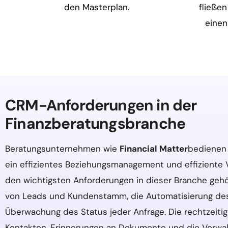
den Masterplan.
fließen
eine
CRM-Anforderungen in der
Finanzberatungsbranche
Beratungsunternehmen wie
Financial Matter
bedienen 
ein effizientes Beziehungsmanagement und effiziente V
den wichtigsten Anforderungen in dieser Branche gehö
von Leads und Kundenstamm, die Automatisierung de
Überwachung des Status jeder Anfrage. Die rechtzeiti
Kontakten, Erinnerungen an Dokumente und die Verwa