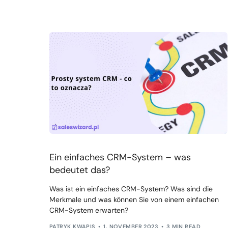
Ein einfaches CRM-System – was
bedeutet das?
Was ist ein einfaches CRM-System? Was sind die
Merkmale und was können Sie von einem einfachen
CRM-System erwarten?
PATRYK KWAPIS
1. NOVEMBER 2023
3 MIN READ