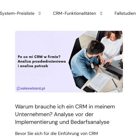
ystem-Preisliste
CRM-Funktionalitäten
Fallstudien
ystem-Einführung
Verkauf
Integrationen
Kundendienst
Automatisierung
Warum brauche ich ein CRM in meinem
Unternehmen? Analyse vor der
Implementierung und Bedarfsanalyse
Bevor Sie sich für die Einführung von CRM