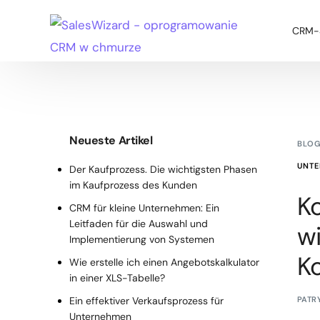
CRM-S
CRM-S
Neueste Artikel
BLO
UNTE
Der Kaufprozess. Die wichtigsten Phasen
im Kaufprozess des Kunden
K
CRM für kleine Unternehmen: Ein
Leitfaden für die Auswahl und
w
Implementierung von Systemen
Ko
Wie erstelle ich einen Angebotskalkulator
in einer XLS-Tabelle?
Ein effektiver Verkaufsprozess für
PATR
Unternehmen