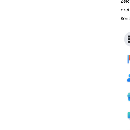
Zeic
drei
Kont