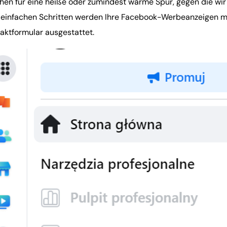
hen für eine heiße oder zumindest warme Spur, gegen die wir 
 einfachen Schritten werden Ihre Facebook-Werbeanzeigen mi
aktformular ausgestattet.