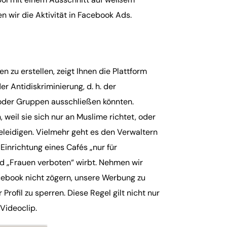
n wir die Aktivität in Facebook Ads.
 zu erstellen, zeigt Ihnen die Plattform
er Antidiskriminierung, d. h. der
 oder Gruppen ausschließen könnten.
weil sie sich nur an Muslime richtet, oder
eleidigen. Vielmehr geht es den Verwaltern
 Einrichtung eines Cafés „nur für
ld „Frauen verboten“ wirbt. Nehmen wir
cebook nicht zögern, unsere Werbung zu
rofil zu sperren. Diese Regel gilt nicht nur
 Videoclip.