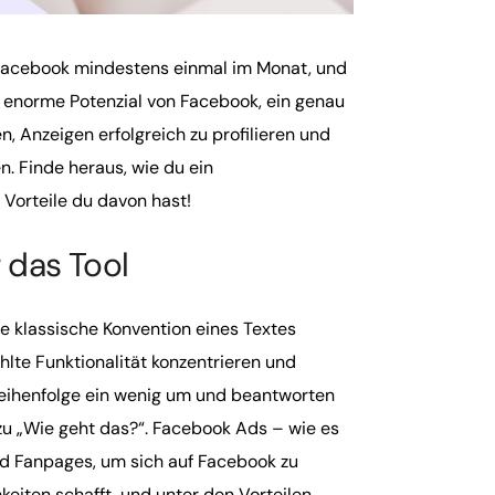
 Facebook mindestens einmal im Monat, und
as enorme Potenzial von Facebook, ein genau
, Anzeigen erfolgreich zu profilieren und
. Finde heraus, wie du ein
Vorteile du davon hast!
 das Tool
e klassische Konvention eines Textes
hlte Funktionalität konzentrieren und
e Reihenfolge ein wenig um und beantworten
zu „Wie geht das?“. Facebook Ads – wie es
nd Fanpages, um sich auf Facebook zu
hkeiten schafft, und unter den Vorteilen