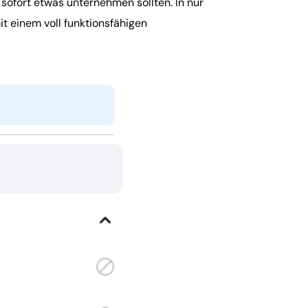
sofort etwas unternehmen sollten. In nur
t einem voll funktionsfähigen