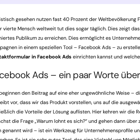
istisch gesehen nutzen fast 40 Prozent der Weltbevölkerung
r vierte Mensch weltweit tut dies sogar täglich. Dies zeigt d
niertes Publikum zu erreichen. Dies ermöglicht es Unternehmen
agnen in einem speziellen Tool – Facebook Ads – zu erstellen
taktformular in Facebook Ads
einrichten kannst und welche 
cebook Ads – ein paar Worte über
beginnen den Beitrag auf eine eher ungewöhnliche Weise – di
eibt vor, dass wir das Produkt vorstellen, uns auf die ausgewä
ießlich die Vorteile der Lösung auflisten. Hier kehren wir di
chst die Frage „Warum lohnt es sich?“ und gehen dann über 
 genannt wird – ist ein Werkzeug für Unternehmensprofile u
rben. Es ist ein sehr gutes Tool, das eine Vielzahl von Möglic