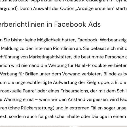
ergrund). Durch Auswahl der Option „Anzeige erstellen“ starte
rberichtlinien in Facebook Ads
 Sie bisher keine Möglichkeit hatten, Facebook-Werbeanzeigen
 Meldung zu den internen Richtlinien an. Sie befasst sich mit d
hführung von Marketingaktivitäten, die bestimmte Personen
rlich wird niemand die Werbung für Halal-Produkte verbieten, 
Werbung für Brillen unter dem Vorwand verbieten, Blinde zu b
 um die ungerechtfertigte Aufwertung der Zielgruppe, z. B. die
rosexuelle Paare“ oder eines Friseursalons, der mit dem Schi
e Warnung ernst – wenn wir den Anstand vergessen, wird Fa
ren (ohne Rückerstattung) und in extremen Fällen sogar unser P
Text, sondern auch für grafische Inhalte oder Dialoge in einem