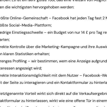
ten die wichtigsten hervorgehoben werden:
ößte Online-Gemeinschaft – Facebook hat jeden Tag fast 2 M
ößte Social-Media-Plattform;
edrige Einstiegsschwelle – ein Budget von nur 14 £ pro Tag 
arten;
rekte Kontrolle über die Marketing-Kampagne und ihre Auswi
n klaren Statistiken erhalten;
renges Profiling – wir bestimmen, wem eine Anzeige aufgrund
teressen angezeigt wird;
rekte Interaktionsmöglichkeit mit dem Nutzer – Facebook-W
t der Seite zu interagieren und ein Kontaktformular zu hinterl
letztgenannte Vorteil wirkt sich direkt auf die Verkaufsergebni
aktformular zu hinterlassen, wirkt wie eine offene Tür in einem