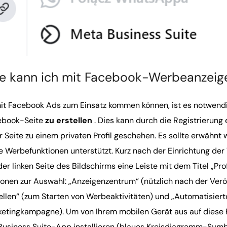
e kann ich mit Facebook-Werbeanzeig
t Facebook Ads zum Einsatz kommen können, ist es notwend
ebook-Seite
zu erstellen
. Dies kann durch die Registrierung
r Seite zu einem privaten Profil geschehen. Es sollte erwähnt
e Werbefunktionen unterstützt. Kurz nach der Einrichtung der
der linken Seite des Bildschirms eine Leiste mit dem Titel „Pr
onen zur Auswahl: „Anzeigenzentrum“ (nützlich nach der Veröf
ellen“ (zum Starten von Werbeaktivitäten) und „Automatisierte 
etingkampagne). Um von Ihrem mobilen Gerät aus auf diese F
Business Suite-App installieren (blaues Kreisdiagramm-Sym