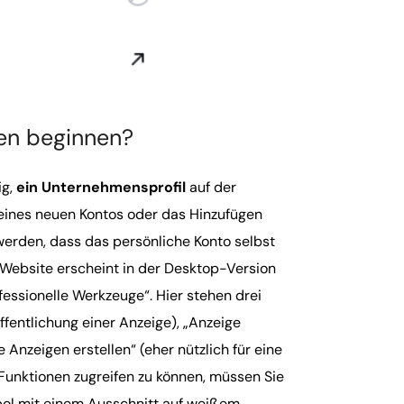
en beginnen?
ig,
ein Unternehmensprofil
auf der
 eines neuen Kontos oder das Hinzufügen
 werden, dass das persönliche Konto selbst
 Website erscheint in der Desktop-Version
ofessionelle Werkzeuge“. Hier stehen drei
fentlichung einer Anzeige), „Anzeige
Anzeigen erstellen“ (eher nützlich für eine
unktionen zugreifen zu können, müssen Sie
bol mit einem Ausschnitt auf weißem