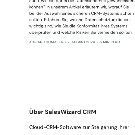
auch, wie Sie dabei die Datensicherheit gewährleisten
können? In unserem Artikel erläutern wir, worauf Sie
bei der Auswahl eines sicheren CRM-Systems achten
sollten. Erfahren Sie, welche Datenschutzfunktionen
wichtig sind, wie Sie die Konformität Ihres Systems
überprüfen und welche Risiken Sie vermeiden sollten.
ADRIAN THOMALLA
7. AUGUST 2024
5 MIN READ
Über SalesWizard CRM
Cloud-CRM-Software zur Steigerung Ihrer