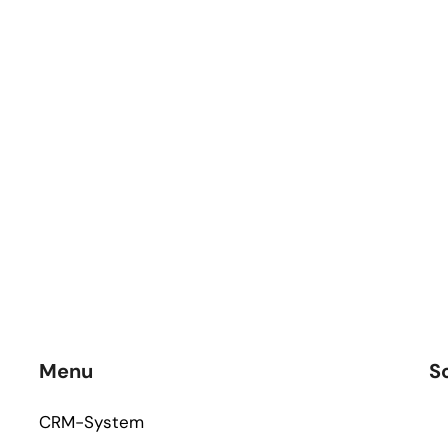
Menu
S
CRM-System